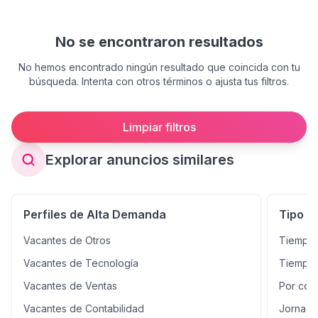
No se encontraron resultados
No hemos encontrado ningún resultado que coincida con tu
búsqueda. Intenta con otros términos o ajusta tus filtros.
Limpiar filtros
Explorar anuncios similares
Perfiles de Alta Demanda
Tipo d
Vacantes de Otros
Tiempo 
Vacantes de Tecnología
Tiempo 
Vacantes de Ventas
Por con
Vacantes de Contabilidad
Jornada