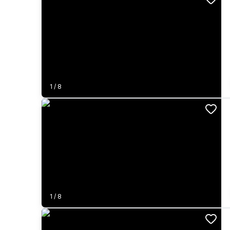
1
/
8
1
/
8