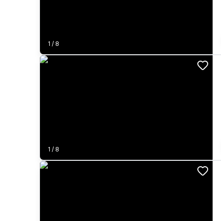
1
/
8
1
/
8