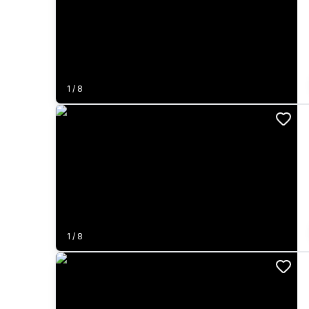
1
/
8
1
/
8