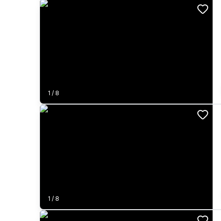
1
/
8
1
/
8