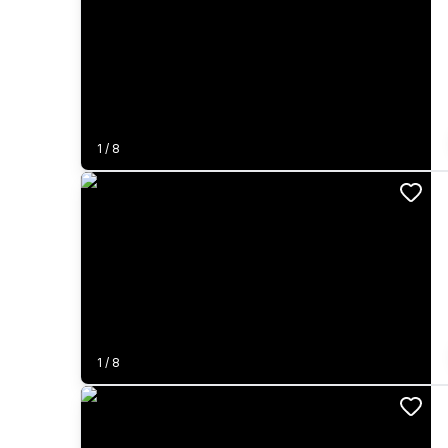
1
/
8
1
/
8