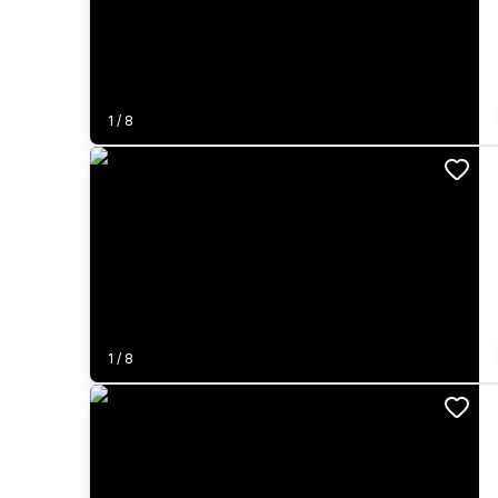
1
/
8
1
/
8