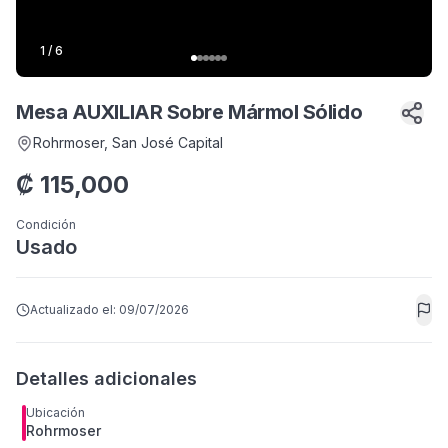
1
/
6
Mesa AUXILIAR Sobre Mármol Sólido
Rohrmoser
, San José Capital
₡
115,000
Condición
Usado
Actualizado el:
09/07/2026
Detalles adicionales
Ubicación
Rohrmoser