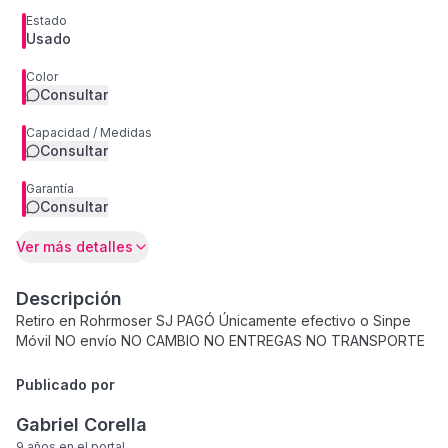
Estado
Usado
Color
Consultar
Capacidad / Medidas
Consultar
Garantía
Consultar
Ver más detalles
Descripción
Retiro en Rohrmoser SJ PAGÓ Únicamente efectivo o Sinpe
Móvil NO envío NO CAMBIO NO ENTREGAS NO TRANSPORTE
Publicado por
Gabriel Corella
9 años
en el portal