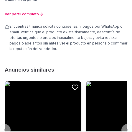
Ver perfil completo
Encuentra24 nunca solicita contraseñas ni pagos por WhatsApp o
email. Verifica que el producto exista físicamente, desconfía de
ofertas urgentes o precios inusualmente bajos, y evita realizar
pagos o adelantos sin antes ver el producto en persona o confirmar
la reputación del vendedor.
Anuncios similares