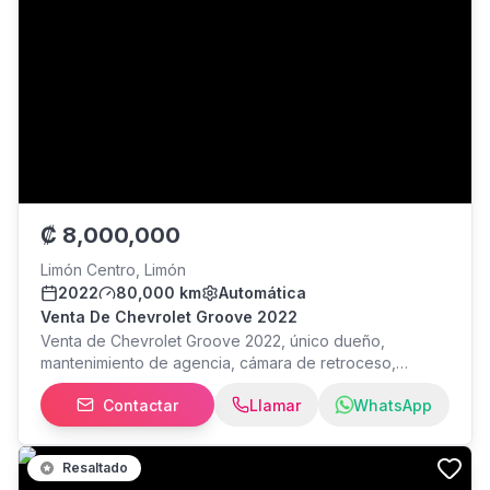
₡
8,000,000
Limón Centro, Limón
2022
80,000 km
Automática
Venta De Chevrolet Groove 2022
Venta de Chevrolet Groove 2022, único dueño,
mantenimiento de agencia, cámara de retroceso,
sunroofs, automático, 80 mil kilómetros, marchamo y
Contactar
Llamar
WhatsApp
dekra al día, vehículo en excelente estado, negociable.
Resaltado