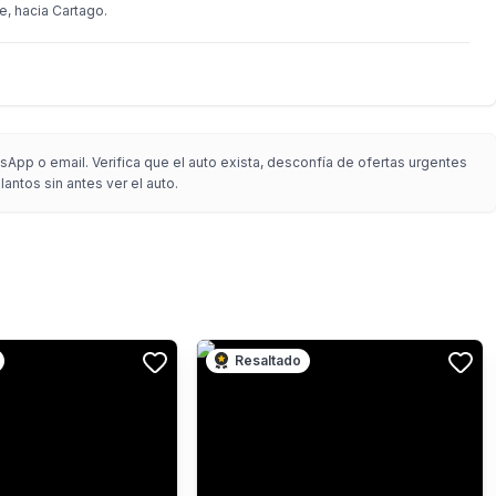
e, hacia Cartago.
App o email. Verifica que el auto exista, desconfía de ofertas urgentes
antos sin antes ver el auto.
Resaltado