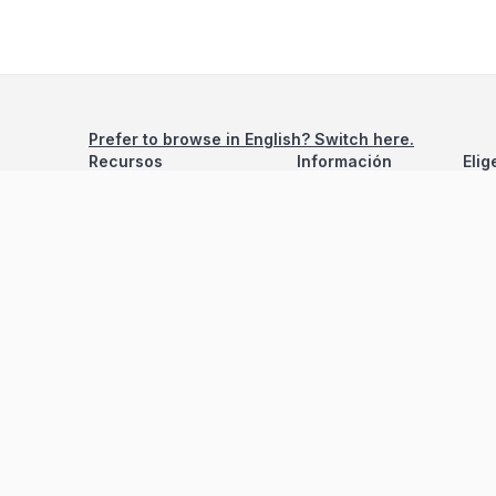
Prefer to browse in English? Switch here.
Recursos
Información
Elig
Estadísticas de Propiedades
Nosotros
Bluebook
Términos y Servicios
Calculadora de Hipotecas
Políticas de Privacidad