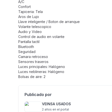
A/C
Confort
Tapiceria: Tela
Aros de Lujo
Llave inteligente / Boton de arranque
Volante telescopico
Audio y Video
Control de audio en volante
Pantalla tactil
Bluetooth
Seguridad
Camara retroceso
Sensores traseros
Luces principales: Halógeno
Luces neblineras: Halógeno
Bolsas de aire: 2
Publicado por
VEINSA USADOS
2 años
en el portal