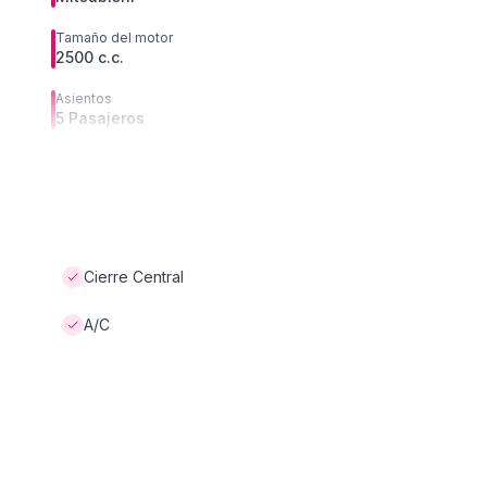
Tamaño del motor
2500 c.c.
Asientos
5 Pasajeros
Cierre Central
A/C