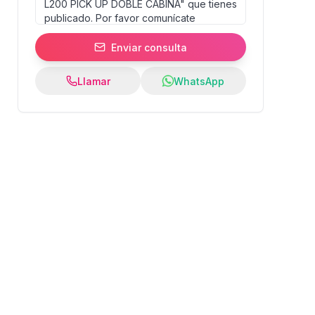
Enviar consulta
Llamar
WhatsApp
0