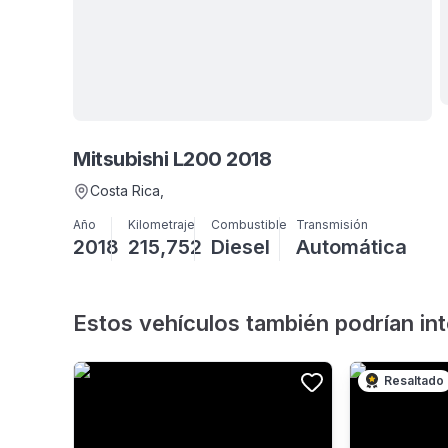
Mitsubishi L200 2018
Costa Rica
,
Año
Kilometraje
Combustible
Transmisión
2018
215,752
Diesel
Automática
Estos vehículos también podrían in
Resaltado