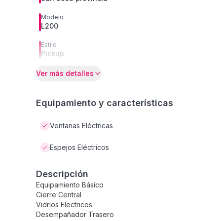
Modelo
L200
Estilo
Pickup
Ver más detalles
Equipamiento y características
Ventanas Eléctricas
Espejos Eléctricos
Descripción
Equipamiento Básico
Cierre Central
Vidrios Electricos
Desempañador Trasero