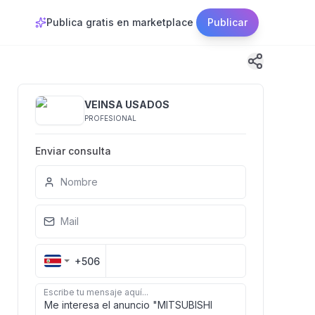
Publica gratis en marketplace
Publicar
VEINSA USADOS
PROFESIONAL
Enviar consulta
Nombre
Mail
+506
Escribe tu mensaje aquí...