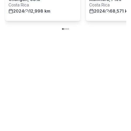
Costa Rica
Costa Rica
2024
12,998 km
2024
68,571 km