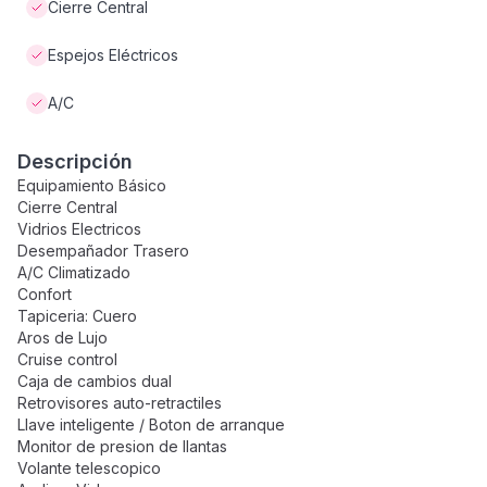
Cierre Central
Espejos Eléctricos
A/C
Descripción
Equipamiento Básico
Cierre Central
Vidrios Electricos
Desempañador Trasero
A/C Climatizado
Confort
Tapiceria: Cuero
Aros de Lujo
Cruise control
Caja de cambios dual
Retrovisores auto-retractiles
Llave inteligente / Boton de arranque
Monitor de presion de llantas
Volante telescopico