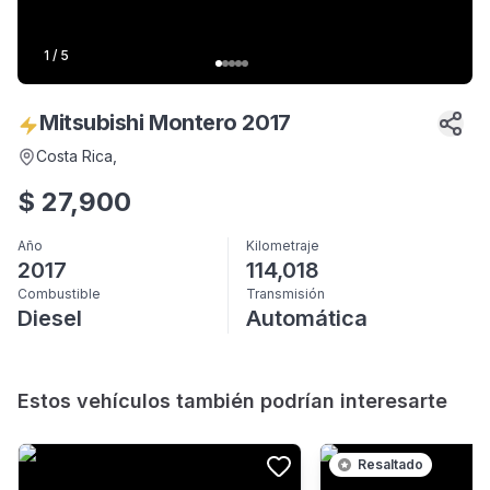
1
/
5
Mitsubishi Montero 2017
Costa Rica
,
$
27,900
Año
Kilometraje
2017
114,018
Combustible
Transmisión
Diesel
Automática
Estos vehículos también podrían interesarte
Resaltado