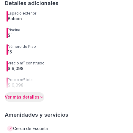
Detalles adicionales
Espacio exterior
Balcón
Piscina
Sí
Número de Piso
15
Precio m² construido
$ 6,098
Precio m² total
$ 6,098
Ver más detalles
Amenidades y servicios
Cerca de Escuela