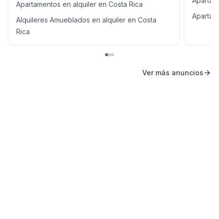
Apartam
Apartamentos en alquiler en Costa Rica
Apartam
Alquileres Amueblados en alquiler en Costa
Rica
Ver más anuncios