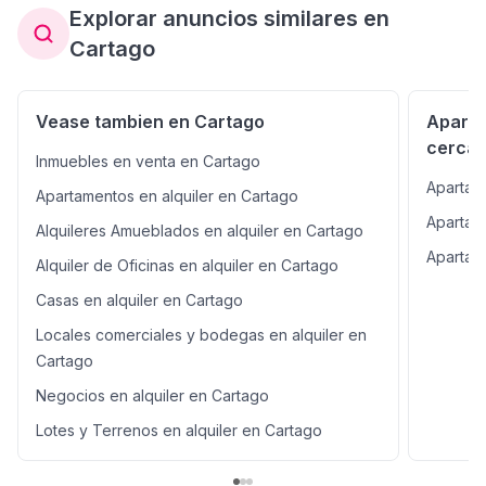
Explorar anuncios similares en
Cartago
Vease tambien en Cartago
Aparta
cercan
Inmuebles en venta en Cartago
Apartam
Apartamentos en alquiler en Cartago
Apartame
Alquileres Amueblados en alquiler en Cartago
Apartam
Alquiler de Oficinas en alquiler en Cartago
Casas en alquiler en Cartago
Locales comerciales y bodegas en alquiler en
Cartago
Negocios en alquiler en Cartago
Lotes y Terrenos en alquiler en Cartago