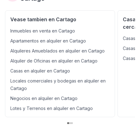
Vease tambien en Cartago
Casas 
cercan
Inmuebles en venta en Cartago
Casas en
Apartamentos en alquiler en Cartago
Casas en
Alquileres Amueblados en alquiler en Cartago
Casas e
Alquiler de Oficinas en alquiler en Cartago
Casas en alquiler en Cartago
Locales comerciales y bodegas en alquiler en
Cartago
Negocios en alquiler en Cartago
Lotes y Terrenos en alquiler en Cartago