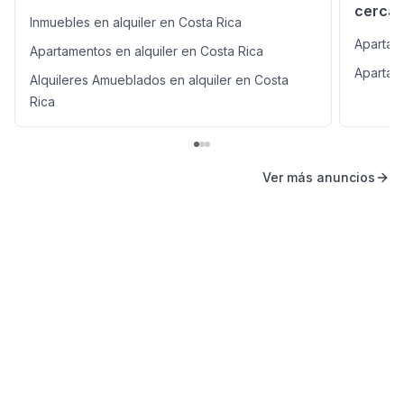
cerca
Inmuebles en alquiler en Costa Rica
Apartam
Apartamentos en alquiler en Costa Rica
Apartam
Alquileres Amueblados en alquiler en Costa
Rica
Ver más anuncios