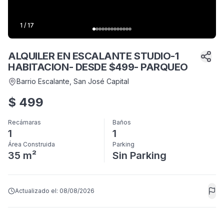
1
/
17
ALQUILER EN ESCALANTE STUDIO-1
HABITACION- DESDE $499- PARQUEO
Barrio Escalante
, San José Capital
$
499
Recámaras
Baños
1
1
Área Construida
Parking
35 m²
Sin Parking
Actualizado el:
08/08/2026