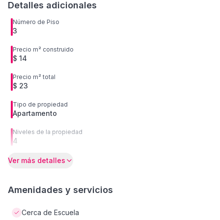
Detalles adicionales
Número de Piso
3
Precio m² construido
$ 14
Precio m² total
$ 23
Tipo de propiedad
Apartamento
Niveles de la propiedad
4
Ver más detalles
Amenidades y servicios
Cerca de Escuela