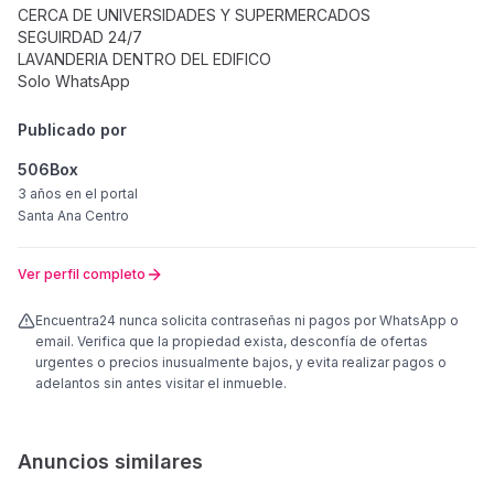
CERCA DE UNIVERSIDADES Y SUPERMERCADOS
SEGUIRDAD 24/7
LAVANDERIA DENTRO DEL EDIFICO
Solo WhatsApp
Publicado por
506Box
3 años
en el portal
Santa Ana Centro
Ver perfil completo
Encuentra24 nunca solicita contraseñas ni pagos por WhatsApp o
email. Verifica que la propiedad exista, desconfía de ofertas
urgentes o precios inusualmente bajos, y evita realizar pagos o
adelantos sin antes visitar el inmueble.
Anuncios similares