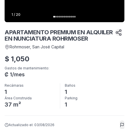
1
/
20
APARTAMENTO PREMIUM EN ALQUILER
EN NUNCIATURA ROHRMOSER
Rohrmoser
, San José Capital
$
1,050
Gastos de mantenimiento
:
₡
1
/mes
Recámaras
Baños
1
1
Área Construida
Parking
37 m²
1
Actualizado el:
03/08/2026