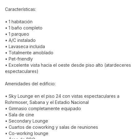
Características:
• 1 habitación
• 1 baño completo
• 1 parqueo
• A/C instalado
• Lavaseca incluida
• Totalmente amoblado
• Pet-friendly
• Excelente vista hacia el oeste desde piso alto (atardeceres
espectaculares)
Amenidades del edificio:
• Sky Lounge en el piso 24 con vistas espectaculares a
Rohrmoser, Sabana y el Estadio Nacional
• Gimnasio completamente equipado
• Sala de cine
• Secondary Lounge
• Cuartos de coworking y salas de reuniones
• Co-working lounge