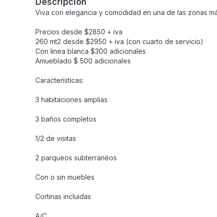
Descripción
Viva con elegancia y comodidad en una de las zonas má
Precios desde $2850 + iva
260 mt2 desde $2950 + iva (con cuarto de servicio)
Con linea blanca $300 adicionales
Amueblado $ 500 adicionales
Características:
3 habitaciones amplias
3 baños completos
1/2 de visitas
2 parqueos subterranéos
Con o sin muebles
Cortinas incluidas
A/C