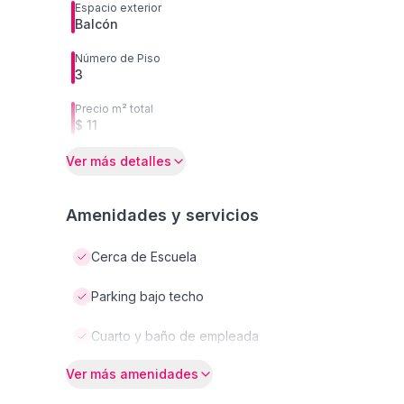
Espacio exterior
Balcón
Número de Piso
3
Precio m² total
$ 11
Ver más detalles
Amenidades y servicios
Cerca de Escuela
Parking bajo techo
Cuarto y baño de empleada
Ver más amenidades