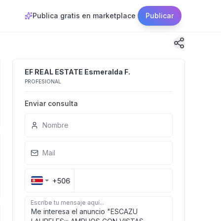
Publica gratis en marketplace
Publicar
EF REAL ESTATE Esmeralda F.
PROFESIONAL
Enviar consulta
Nombre
Mail
+506
Escribe tu mensaje aquí...