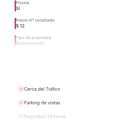
Piscina
Sí
Precio m² construido
$ 12
Tipo de propiedad
Apartamento
Cerca del Tráfico
Parking de visitas
Seguridad 24 Horas