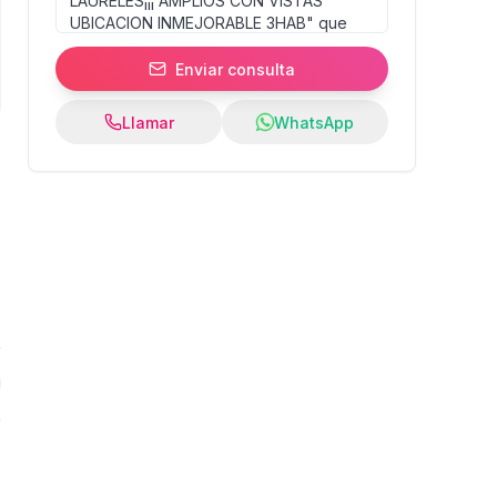
Enviar consulta
Llamar
WhatsApp
0