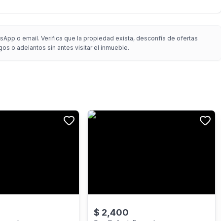
App o email. Verifica que la propiedad exista, desconfía de ofertas
gos o adelantos sin antes visitar el inmueble.
$
2,400