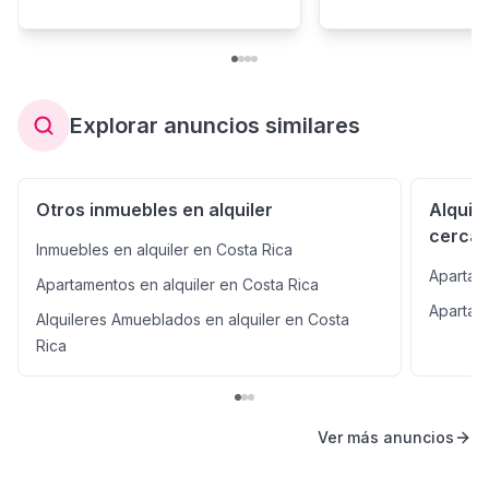
Explorar anuncios similares
Otros inmuebles en alquiler
Alquil
cerca
Inmuebles en alquiler en Costa Rica
Apartam
Apartamentos en alquiler en Costa Rica
Apartam
Alquileres Amueblados en alquiler en Costa
Rica
Ver más anuncios