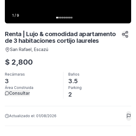
1
/
9
Renta | Lujo & comodidad apartamento
de 3 habitaciones cortijo laureles
San Rafael
, Escazú
$
2,800
Recámaras
Baños
3
3.5
Área Construida
Parking
Consultar
2
Actualizado el:
01/08/2026