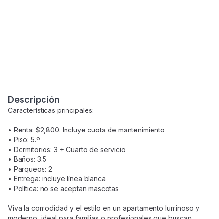
Descripción
Características principales:
• Renta: $2,800. Incluye cuota de mantenimiento
• Piso: 5.º
• Dormitorios: 3 + Cuarto de servicio
• Baños: 3.5
• Parqueos: 2
• Entrega: incluye línea blanca
• Política: no se aceptan mascotas
Viva la comodidad y el estilo en un apartamento luminoso y
moderno, ideal para familias o profesionales que buscan