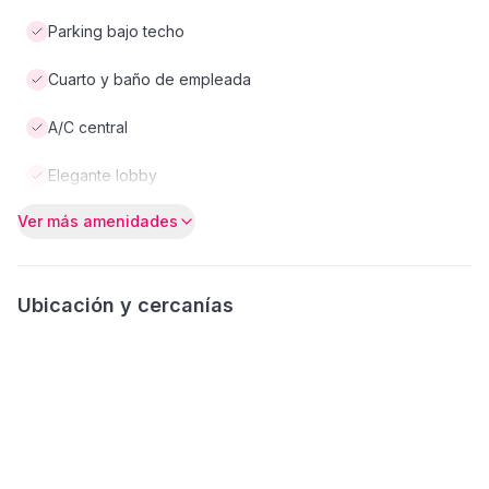
Parking bajo techo
Cuarto y baño de empleada
A/C central
Elegante lobby
Ver más amenidades
Ubicación y cercanías