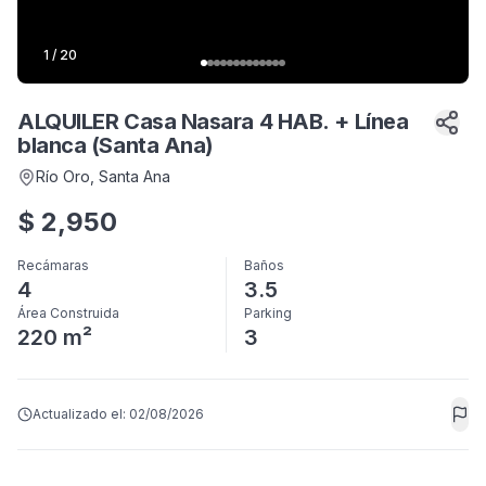
1
/
20
ALQUILER Casa Nasara 4 HAB. + Línea
blanca (Santa Ana)
Río Oro
, Santa Ana
$
2,950
Recámaras
Baños
4
3.5
Área Construida
Parking
220 m²
3
Actualizado el:
02/08/2026