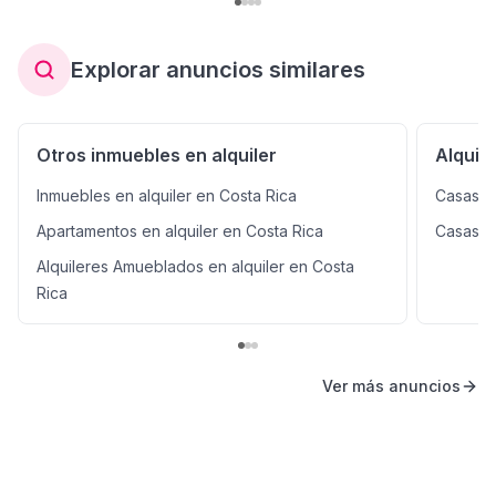
Explorar anuncios similares
Otros inmuebles en alquiler
Alquil
Inmuebles en alquiler en Costa Rica
Casas e
Apartamentos en alquiler en Costa Rica
Casas en
Alquileres Amueblados en alquiler en Costa
Rica
Ver más anuncios