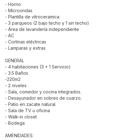
- Horno
- Microondas
- Plantilla de vitroceramica
- 3 parqueos (2 bajo techo y 1 sin techo)
- Área de lavandería independiente
- AC
- Cortinas eléctricas
- Lamparas y extras
GENERAL
- 4 habitaciones (3 + 1 Servicio)
- 3.5 Baños
-220m2
- 2 niveles
- Sala, comedor y cocina integrados.
- Desayunador en sobres de cuarzo.
- Patio en zacate natural.
- Sala de TV u oficina
- Walk-in closet
- Bodega
AMENIDADES: