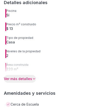
Detalles adicionales
Piscina
Sí
Precio m² construido
$ 13
Tipo de propiedad
Casa
Niveles de la propiedad
2
Área construida
220 m²
Ver más detalles
Amenidades y servicios
Cerca de Escuela