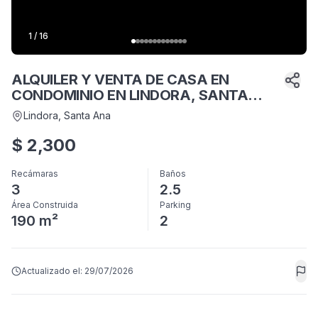
1
/
16
ALQUILER Y VENTA DE CASA EN
CONDOMINIO EN LINDORA, SANTA
ANA*
Lindora
, Santa Ana
$
2,300
Recámaras
Baños
3
2.5
Área Construida
Parking
190 m²
2
Actualizado el:
29/07/2026