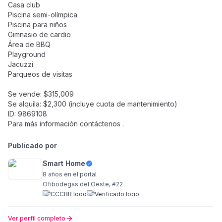
Casa club
Piscina semi-olímpica
Piscina para niños
Gimnasio de cardio
Área de BBQ
Playground
Jacuzzi
Parqueos de visitas
Se vende: $315,009
Se alquila: $2,300 (incluye cuota de mantenimiento)
ID: 9869108
Para más información contáctenos .
Publicado por
Smart Home
8 años
en el portal
Ofibodegas del Oeste, #22
Ver perfil completo