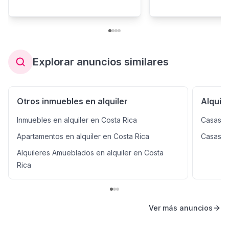
Explorar anuncios similares
Otros inmuebles en alquiler
Alquil
Inmuebles en alquiler en Costa Rica
Casas e
Apartamentos en alquiler en Costa Rica
Casas en
Alquileres Amueblados en alquiler en Costa
Rica
Ver más anuncios