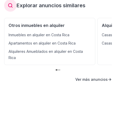
Explorar anuncios similares
Otros inmuebles en alquiler
Alquil
Inmuebles en alquiler en Costa Rica
Casas e
Apartamentos en alquiler en Costa Rica
Casas en
Alquileres Amueblados en alquiler en Costa
Rica
Ver más anuncios