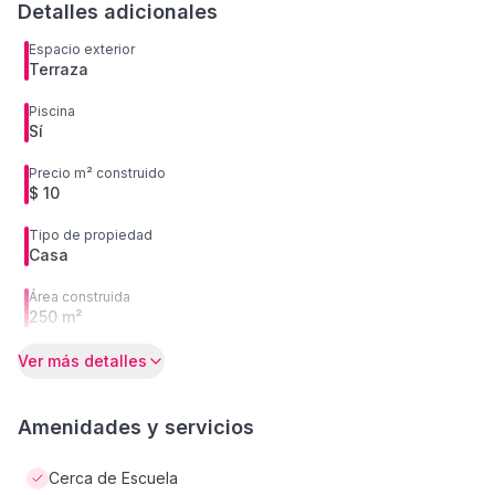
Detalles adicionales
Espacio exterior
Terraza
Piscina
Sí
Precio m² construido
$ 10
Tipo de propiedad
Casa
Área construida
250 m²
Ver más detalles
Amenidades y servicios
Cerca de Escuela