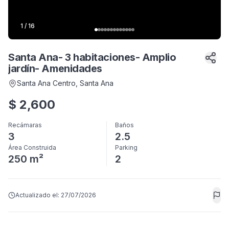
1
/
16
Santa Ana- 3 habitaciones- Amplio
jardín- Amenidades
Santa Ana Centro
, Santa Ana
$
2,600
Recámaras
Baños
3
2.5
Área Construida
Parking
250 m²
2
Actualizado el:
27/07/2026