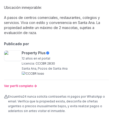
Ubicación inmejorable:
A pasos de centros comerciales, restaurantes, colegios y
servicios. Viva con estilo y conveniencia en Santa Ana. La
propiedad admite un máximo de 2 mascotas, sujetas a
evaluación de raza.
Publicado por
Property Plus
12 años
en el portal
Licencia:
CCCBR 2830
Santa Ana, Pozos de Santa Ana
Ver perfil completo
Encuentra24 nunca solicita contraseñas ni pagos por WhatsApp o
email. Verifica que la propiedad exista, desconfía de ofertas
urgentes o precios inusualmente bajos, y evita realizar pagos o
adelantos sin antes visitar el inmueble.