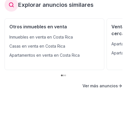
Explorar anuncios similares
Otros inmuebles en venta
Venta 
cerca
Inmuebles en venta en Costa Rica
Apartam
Casas en venta en Costa Rica
Apartam
Apartamentos en venta en Costa Rica
Ver más anuncios