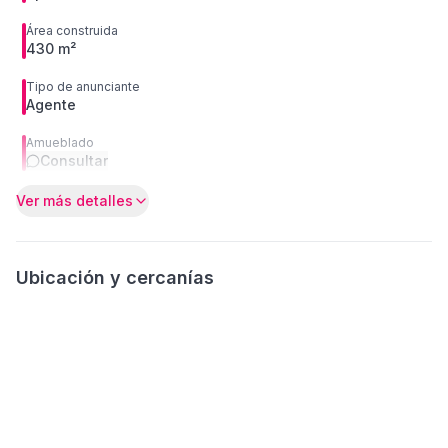
Área construida
430 m²
Tipo de anunciante
Agente
Amueblado
Consultar
Ver más detalles
Ubicación y cercanías