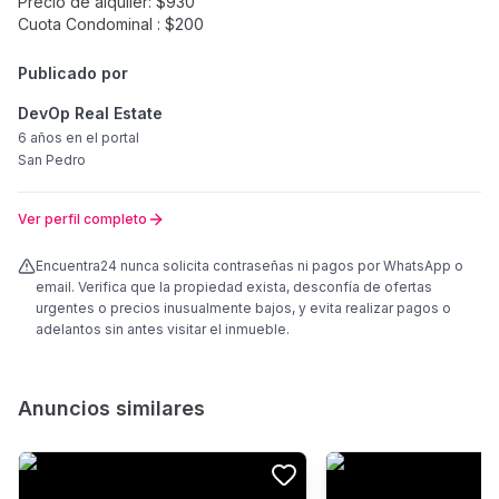
Precio de alquiler: $930
Cuota Condominal : $200
Publicado por
DevOp Real Estate
6 años
en el portal
San Pedro
Ver perfil completo
Encuentra24 nunca solicita contraseñas ni pagos por WhatsApp o
email. Verifica que la propiedad exista, desconfía de ofertas
urgentes o precios inusualmente bajos, y evita realizar pagos o
adelantos sin antes visitar el inmueble.
Anuncios similares