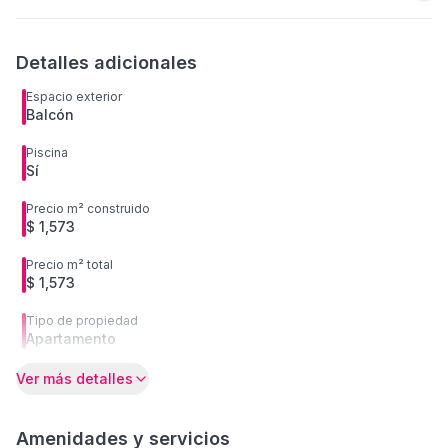
Detalles adicionales
Espacio exterior
Balcón
Piscina
Sí
Precio m² construido
$ 1,573
Precio m² total
$ 1,573
Tipo de propiedad
Apartamento
Ver más detalles
Amenidades y servicios