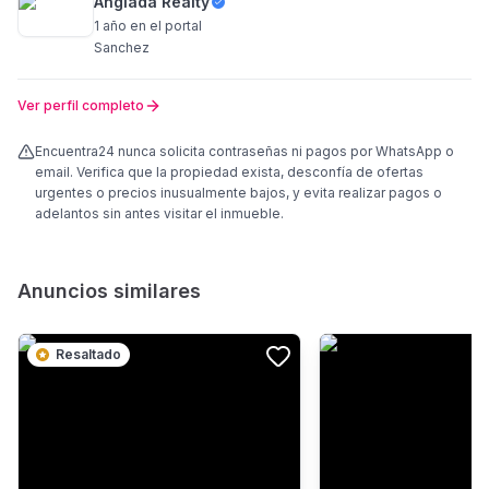
Anglada Realty
1 año
en el portal
Sanchez
Ver perfil completo
Encuentra24 nunca solicita contraseñas ni pagos por WhatsApp o
email. Verifica que la propiedad exista, desconfía de ofertas
urgentes o precios inusualmente bajos, y evita realizar pagos o
adelantos sin antes visitar el inmueble.
Anuncios similares
Resaltado