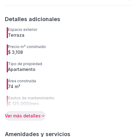
Detalles adicionales
Espacio exterior
Terraza
Precio m² construido
$ 3,108
Tipo de propiedad
Apartamento
Área construida
74 m²
Gastos de mantenimiento
₡ 125,000/mes
Ver más detalles
Amenidades y servicios