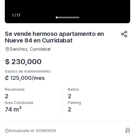
1
/
17
Se vende hermoso apartamento en
Nueve 84 en Curridabat
Sanchez
, Curridabat
$
230,000
Gastos de mantenimiento
:
₡
125,000
/mes
Recámaras
Baños
2
2
Área Construida
Parking
74 m²
2
Actualizado el:
01/08/2026