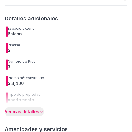
Detalles adicionales
Espacio exterior
Balcón
Piscina
Sí
Número de Piso
3
Precio m² construido
$ 3,400
Tipo de propiedad
Apartamento
Ver más detalles
Amenidades y servicios