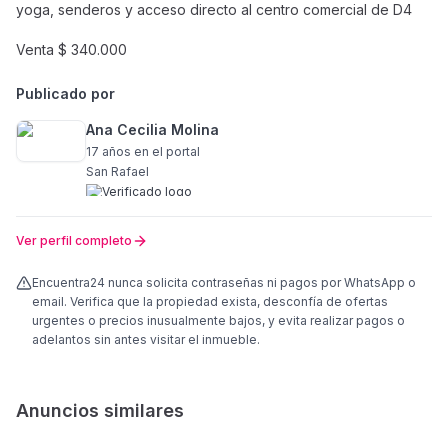
yoga, senderos y acceso directo al centro comercial de D4
Venta $ 340.000
Publicado por
Ana Cecilia Molina
17 años
en el portal
San Rafael
Ver perfil completo
Encuentra24 nunca solicita contraseñas ni pagos por WhatsApp o
email. Verifica que la propiedad exista, desconfía de ofertas
urgentes o precios inusualmente bajos, y evita realizar pagos o
adelantos sin antes visitar el inmueble.
Anuncios similares