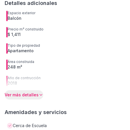
Detalles adicionales
Espacio exterior
Balcón
Precio m² construido
$ 1,411
Tipo de propiedad
Apartamento
Área construida
248 m²
Año de contrucción
2018
Ver más detalles
Amenidades y servicios
Cerca de Escuela