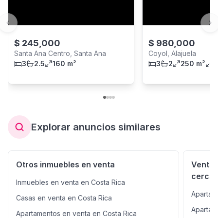
Previous slide
Ne
$
245,000
$
980,000
Santa Ana Centro, Santa Ana
Coyol, Alajuela
3
2.5
160 m²
3
2
250 m²
4
Explorar anuncios similares
Otros inmuebles en venta
Venta 
cerca
Inmuebles en venta en Costa Rica
Apartam
Casas en venta en Costa Rica
Apartam
Apartamentos en venta en Costa Rica