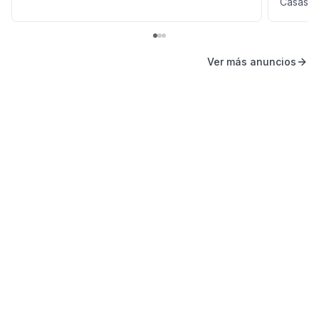
Casas e
Ver más anuncios