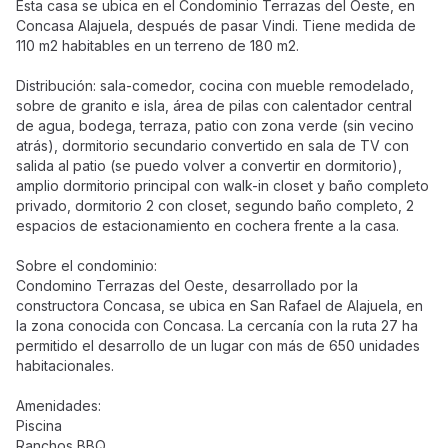
Esta casa se ubica en el Condominio Terrazas del Oeste, en
Concasa Alajuela, después de pasar Vindi. Tiene medida de
110 m2 habitables en un terreno de 180 m2.
Distribución: sala-comedor, cocina con mueble remodelado,
sobre de granito e isla, área de pilas con calentador central
de agua, bodega, terraza, patio con zona verde (sin vecino
atrás), dormitorio secundario convertido en sala de TV con
salida al patio (se puedo volver a convertir en dormitorio),
amplio dormitorio principal con walk-in closet y baño completo
privado, dormitorio 2 con closet, segundo baño completo, 2
espacios de estacionamiento en cochera frente a la casa.
Sobre el condominio:
Condomino Terrazas del Oeste, desarrollado por la
constructora Concasa, se ubica en San Rafael de Alajuela, en
la zona conocida con Concasa. La cercanía con la ruta 27 ha
permitido el desarrollo de un lugar con más de 650 unidades
habitacionales.
Amenidades:
Piscina
Ranchos BBQ