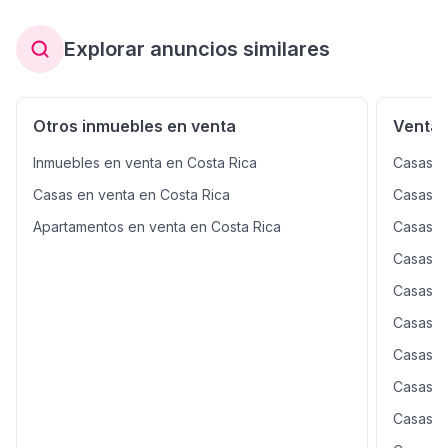
Explorar anuncios similares
Otros inmuebles en venta
Venta 
Inmuebles en venta en Costa Rica
Casas e
Casas en venta en Costa Rica
Casas e
Apartamentos en venta en Costa Rica
Casas e
Casas e
Casas e
Casas e
Casas e
Casas e
Casas e