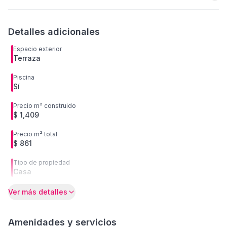
Detalles adicionales
Espacio exterior
Terraza
Piscina
Sí
Precio m² construido
$ 1,409
Precio m² total
$ 861
Tipo de propiedad
Casa
Ver más detalles
Amenidades y servicios