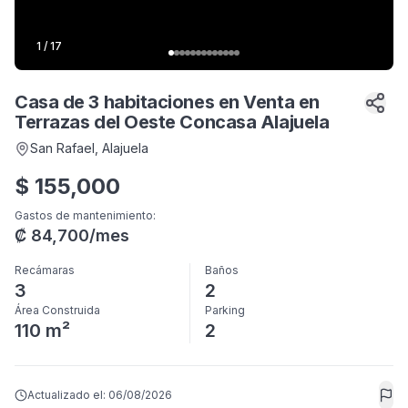
1
/
17
Casa de 3 habitaciones en Venta en
Terrazas del Oeste Concasa Alajuela
San Rafael
, Alajuela
$
155,000
Gastos de mantenimiento
:
₡
84,700
/mes
Recámaras
Baños
3
2
Área Construida
Parking
110 m²
2
Actualizado el:
06/08/2026