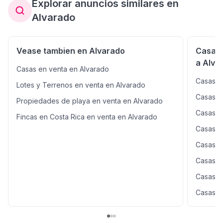
Explorar anuncios similares en
Alvarado
Vease tambien en Alvarado
Casas 
a Alva
Casas en venta en Alvarado
Casas e
Lotes y Terrenos en venta en Alvarado
Casas e
Propiedades de playa en venta en Alvarado
Casas e
Fincas en Costa Rica en venta en Alvarado
Casas e
Casas e
Casas e
Casas e
Casas e