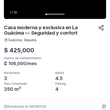
1
/
13
Casa moderna y exclusiva en La
Guácima — Seguridad y confort
Guácima
, Alajuela
$
425,000
Gastos de mantenimiento
:
₡
106,000
/mes
Recámaras
Baños
3
4.5
Área Construida
Parking
350 m²
4
Actualizado el:
08/08/2026