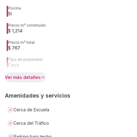
Piscina
Sí
Precio m² construido
$ 1,214
Precio m² total
$ 767
Tipo de propiedad
Casa
Ver más detalles
Amenidades y servicios
Cerca de Escuela
Cerca del Tráfico
Parking bajo techo