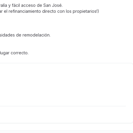
lía y fácil acceso de San José.
el refinanciamiento directo con los propietarios!)
esidades de remodelación.
ugar correcto.