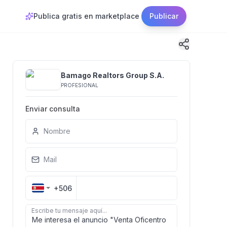
Publica gratis en marketplace
Publicar
Bamago Realtors Group S.A.
PROFESIONAL
Enviar consulta
Nombre
Mail
+506
Escribe tu mensaje aquí...