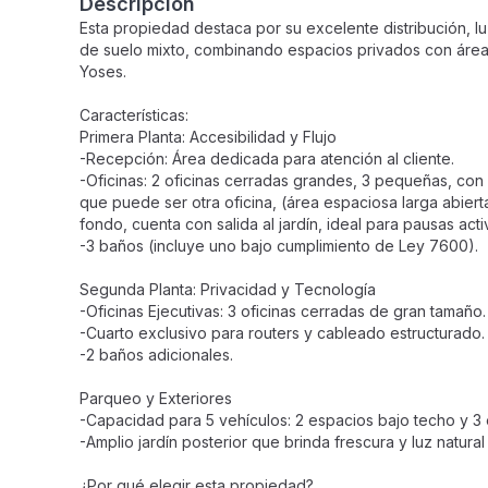
Descripción
Esta propiedad destaca por su excelente distribución, lu
de suelo mixto, combinando espacios privados con áreas
Yoses.
Características:
Primera Planta: Accesibilidad y Flujo
-Recepción: Área dedicada para atención al cliente.
-Oficinas: 2 oficinas cerradas grandes, 3 pequeñas, con 
que puede ser otra oficina, (área espaciosa larga abier
fondo, cuenta con salida al jardín, ideal para pausas act
-3 baños (incluye uno bajo cumplimiento de Ley 7600).
Segunda Planta: Privacidad y Tecnología
-Oficinas Ejecutivas: 3 oficinas cerradas de gran tamaño.
-Cuarto exclusivo para routers y cableado estructurado.
-2 baños adicionales.
Parqueo y Exteriores
-Capacidad para 5 vehículos: 2 espacios bajo techo y 3 
-Amplio jardín posterior que brinda frescura y luz natural
¿Por qué elegir esta propiedad?