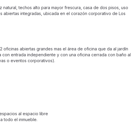
z natural, techos alto para mayor frescura, casa de dos pisos, uso
 abiertas integradas, ubicada en el corazón corporativo de Los
2 oficinas abiertas grandes mas el área de oficina que da al jardín
ta con entrada independiente y con una oficina cerrada con baño al
ivas o eventos corporativos).
espacios al espacio libre
 a todo el inmueble.