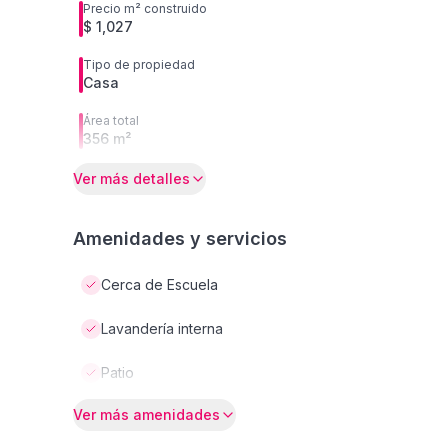
Precio m² construido
$ 1,027
Tipo de propiedad
Casa
Área total
356 m²
Ver más detalles
Amenidades y servicios
Cerca de Escuela
Lavandería interna
Patio
Ver más amenidades