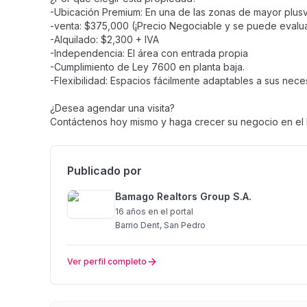
-Ubicación Premium: En una de las zonas de mayor plusva
-venta: $375,000 (¡Precio Negociable y se puede evaluar 
-Alquilado: $2,300 + IVA
-Independencia: El área con entrada propia
-Cumplimiento de Ley 7600 en planta baja.
-Flexibilidad: Espacios fácilmente adaptables a sus nec
¿Desea agendar una visita?
Contáctenos hoy mismo y haga crecer su negocio en el l
Publicado por
Bamago Realtors Group S.A.
16 años
en el portal
Barrio Dent, San Pedro
Ver perfil completo