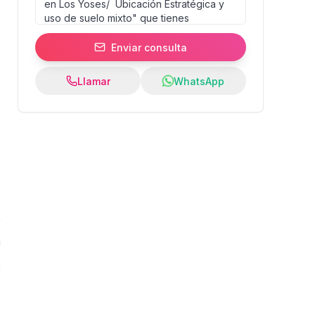
Enviar consulta
Llamar
WhatsApp
0