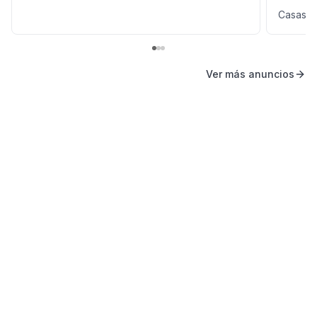
Casas e
Ver más anuncios