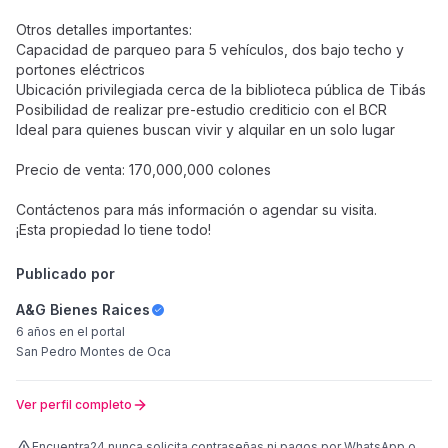
Otros detalles importantes:
Capacidad de parqueo para 5 vehículos, dos bajo techo y
portones eléctricos
Ubicación privilegiada cerca de la biblioteca pública de Tibás
Posibilidad de realizar pre-estudio crediticio con el BCR
Ideal para quienes buscan vivir y alquilar en un solo lugar
Precio de venta: 170,000,000 colones
Contáctenos para más información o agendar su visita.
¡Esta propiedad lo tiene todo!
Publicado por
A&G Bienes Raices
6 años
en el portal
San Pedro Montes de Oca
Ver perfil completo
Encuentra24 nunca solicita contraseñas ni pagos por WhatsApp o