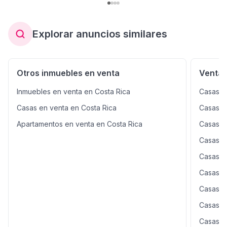
Explorar anuncios similares
Otros inmuebles en venta
Venta 
Inmuebles en venta en Costa Rica
Casas e
Casas en venta en Costa Rica
Casas e
Apartamentos en venta en Costa Rica
Casas e
Casas e
Casas e
Casas e
Casas e
Casas e
Casas e