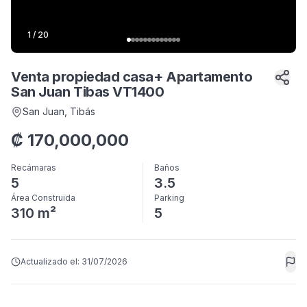
1
/
20
Venta propiedad casa+ Apartamento
San Juan Tibas VT1400
San Juan
, Tibás
₡
170,000,000
Recámaras
Baños
5
3.5
Área Construida
Parking
310 m²
5
Actualizado el:
31/07/2026