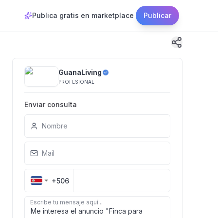
Publica gratis en marketplace
Publicar
GuanaLiving
PROFESIONAL
Enviar consulta
Nombre
Mail
+506
Escribe tu mensaje aquí...