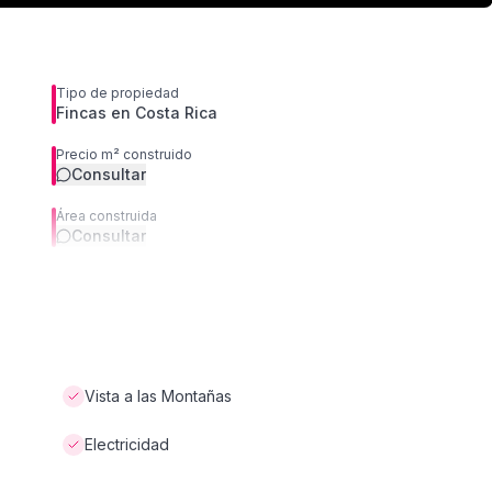
Tipo de propiedad
Fincas en Costa Rica
Precio m² construido
Consultar
Área construida
Consultar
Vista a las Montañas
Electricidad