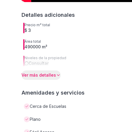
Detalles adicionales
Precio m² total
$ 3
Área total
490000 m²
Niveles de la propiedad
Consultar
Ver más detalles
Amenidades y servicios
Cerca de Escuelas
Plano