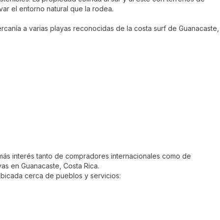
r el entorno natural que la rodea.
rcanía a varias playas reconocidas de la costa surf de Guanacaste,
ás interés tanto de compradores internacionales como de
yas en Guanacaste, Costa Rica.
icada cerca de pueblos y servicios: