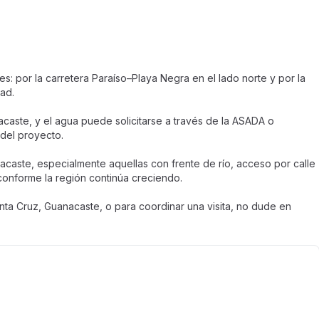
es: por la carretera Paraíso–Playa Negra en el lado norte y por la
dad.
aste, y el agua puede solicitarse a través de la ASADA o
del proyecto.
aste, especialmente aquellas con frente de río, acceso por calle
conforme la región continúa creciendo.
ta Cruz, Guanacaste, o para coordinar una visita, no dude en