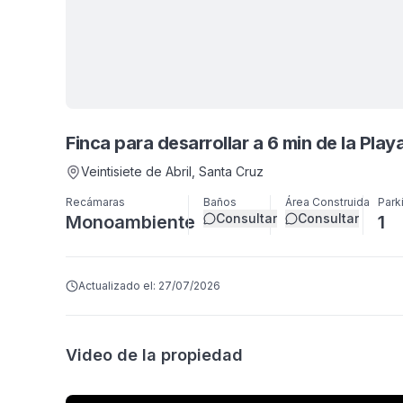
Finca para desarrollar a 6 min de la Playa
Veintisiete de Abril
, Santa Cruz
Recámaras
Baños
Área Construida
Park
Consultar
Consultar
Monoambiente
1
Actualizado el:
27/07/2026
Video de la propiedad