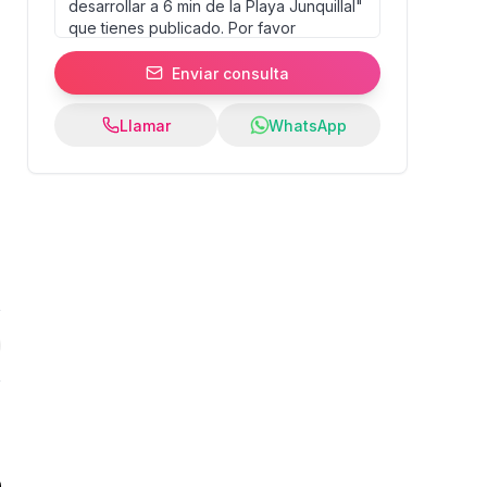
Enviar consulta
Llamar
WhatsApp
0