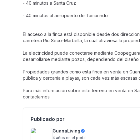
- 40 minutos a Santa Cruz
- 40 minutos al aeropuerto de Tamarindo
El acceso a la finca está disponible desde dos direccion
carretera Río Seco–Marbella, la cual atraviesa la propie
La electricidad puede conectarse mediante Coopeguanac
desarrollarse mediante pozos, dependiendo del diseño 
Propiedades grandes como esta finca en venta en Guanac
pública y cercanía a playas, son cada vez más escasas 
Para más información sobre este terreno en venta en San
contactarnos.
Publicado por
GuanaLiving
4 años
en el portal