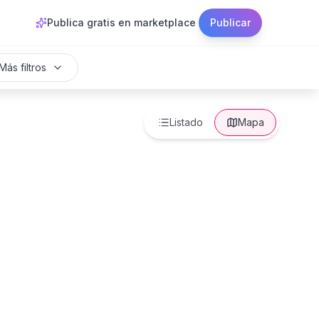
Publica gratis en marketplace
Publicar
Más filtros
Listado
Mapa