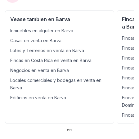
Vease tambien en Barva
Fincas
a Barv
Inmuebles en alquiler en Barva
Fincas e
Casas en venta en Barva
Fincas 
Lotes y Terrenos en venta en Barva
Fincas 
Fincas en Costa Rica en venta en Barva
Fincas e
Negocios en venta en Barva
Fincas 
Locales comerciales y bodegas en venta en
Barva
Fincas 
Edificios en venta en Barva
Fincas 
Doming
Fincas e