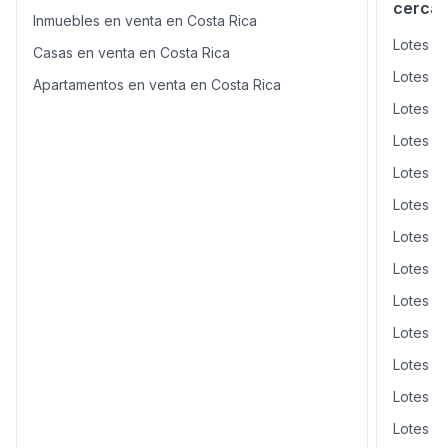
cerca
Inmuebles en venta en Costa Rica
Lotes y 
Casas en venta en Costa Rica
Lotes y
Apartamentos en venta en Costa Rica
Lotes y
Lotes y
Lotes y 
Lotes y
Lotes y
Lotes y
Lotes y
Lotes y
Lotes y
Lotes y
Lotes y