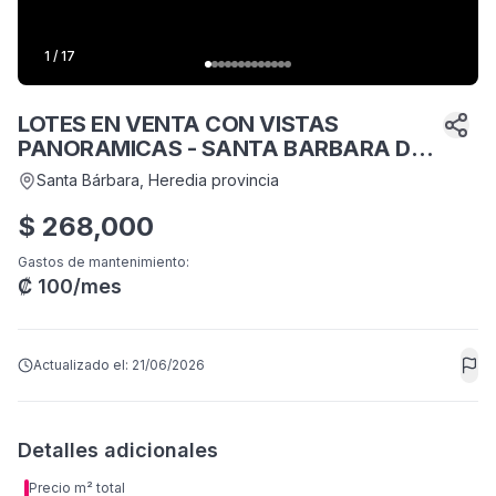
1
/
17
LOTES EN VENTA CON VISTAS
PANORAMICAS - SANTA BARBARA DE
HEREDIA
Santa Bárbara
, Heredia provincia
$
268,000
Gastos de mantenimiento
:
₡
100
/mes
Actualizado el:
21/06/2026
Detalles adicionales
Precio m² total