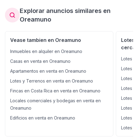
Explorar anuncios similares en
Oreamuno
Vease tambien en Oreamuno
Lotes 
cerca
Inmuebles en alquiler en Oreamuno
Lotes y
Casas en venta en Oreamuno
Lotes y 
Apartamentos en venta en Oreamuno
Lotes y
Lotes y Terrenos en venta en Oreamuno
Lotes y
Fincas en Costa Rica en venta en Oreamuno
Lotes y
Locales comerciales y bodegas en venta en
Oreamuno
Lotes y
Edificios en venta en Oreamuno
Lotes y
Lotes y 