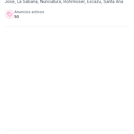
Jose, La Sabana, Nunciatura, Rohrmoser, Escazu, Santa Ana
Anuncios activos
50