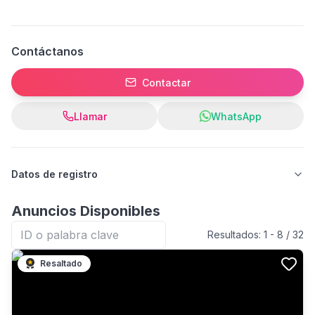
Contáctanos
Contactar
Llamar
WhatsApp
Datos de registro
Anuncios Disponibles
Resultados:
1
-
8
/
32
Resaltado