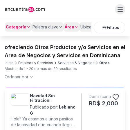
Categoría
Palabra clave
Área
Ubicación
Filtros
ofreciendo Otros Productos y/o Servicios en el
Area de Negocios y Servicios en Dominicana
Inicio
Empleos y Servicios
Servicios & Negocios
Otros
Mostrando
1
-
20
de más de
20
resultados
Ordenar por:
Navidad Sin
Dominicana
Filtracion!!
RD$
2,000
Publicado por:
Leblanc
G
Hola!! Ya estamos a unos pasitos
de la navidad que cuando llegue