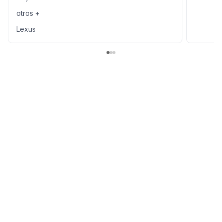
otros +
Lexus