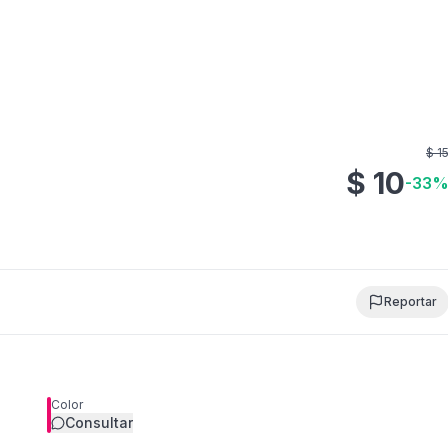
$
1
$
10
-
33
Reportar
Color
Consultar