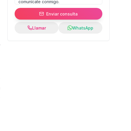
Enviar consulta
Llamar
WhatsApp
5
%