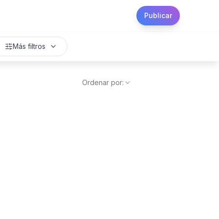
Publicar
Más filtros
Ordenar por: