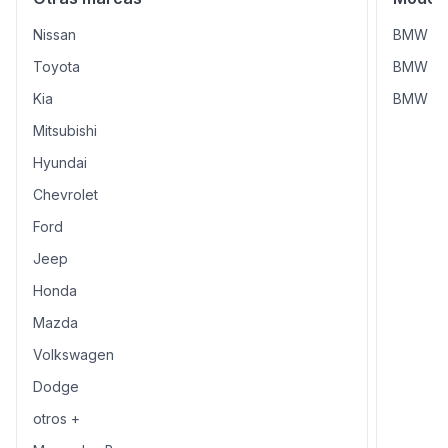
Nissan
BMW 33
Toyota
BMW X1 
Kia
BMW X
Mitsubishi
Hyundai
Chevrolet
Ford
Jeep
Honda
Mazda
Volkswagen
Dodge
otros +