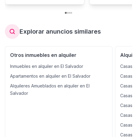
Explorar anuncios similares
Otros inmuebles en alquiler
Alquil
Inmuebles en alquiler en El Salvador
Casas en
Apartamentos en alquiler en El Salvador
Casas e
Alquileres Amueblados en alquiler en El
Casas e
Salvador
Casas e
Casas e
Casas e
Casas e
Casas en