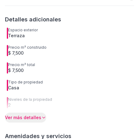
Detalles adicionales
Espacio exterior
Terraza
Precio m² construido
$ 7,500
Precio m² total
$ 7,500
Tipo de propiedad
Casa
Niveles de la propiedad
2
Ver más detalles
Amenidades y servicios