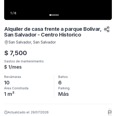
1
/
6
Alquiler de casa frente a parque Bolivar,
San Salvador - Centro Historico
San Salvador
, San Salvador
$
7,500
Gastos de mantenimiento
:
$
1
/mes
Recámaras
Baños
10
6
Área Construida
Parking
1 m²
Más
Actualizado el:
29/07/2026