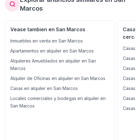
Marcos
Vease tambien en San Marcos
Casas 
cercan
Inmuebles en venta en San Marcos
Casas e
Apartamentos en alquiler en San Marcos
Casas e
Alquileres Amueblados en alquiler en San
Marcos
Casas e
Alquiler de Oficinas en alquiler en San Marcos
Casas e
Casas en alquiler en San Marcos
Casas e
Locales comerciales y bodegas en alquiler en
Casas en
San Marcos
Casas e