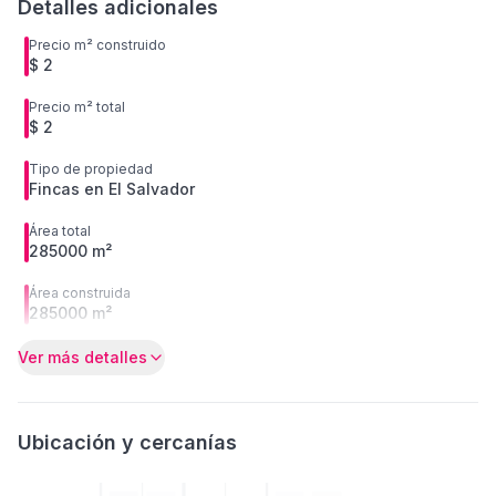
Detalles adicionales
Precio m² construido
$ 2
Precio m² total
$ 2
Tipo de propiedad
Fincas en El Salvador
Área total
285000 m²
Área construida
285000 m²
Ver más detalles
Ubicación y cercanías