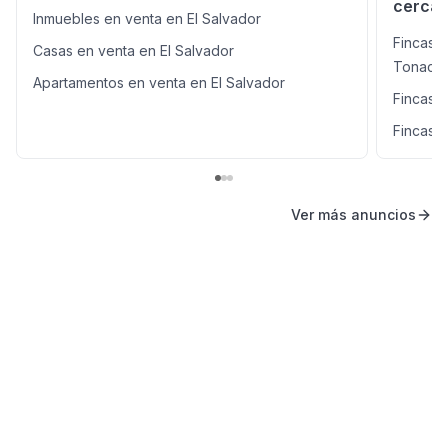
cerca
Inmuebles en venta en El Salvador
Fincas e
Casas en venta en El Salvador
Tonaca
Apartamentos en venta en El Salvador
Fincas 
Fincas 
Ver más anuncios