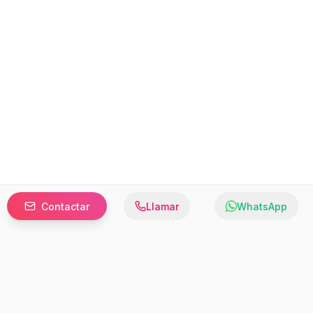
Contactar
Llamar
WhatsApp
Prefer to browse in English? Switch here.
Recursos
Información
Estadísticas de Propiedades
Nosotros