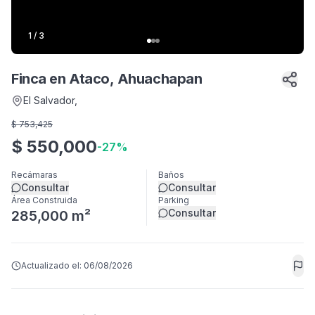
1
/
3
Finca en Ataco, Ahuachapan
El Salvador
,
$
753,425
$
550,000
-
27
%
Recámaras
Baños
Consultar
Consultar
Área Construida
Parking
Consultar
285,000 m²
Actualizado el:
06/08/2026