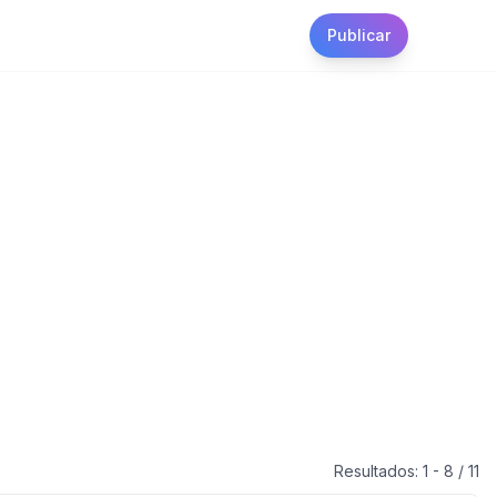
Publicar
Resultados:
1
-
8
/
11