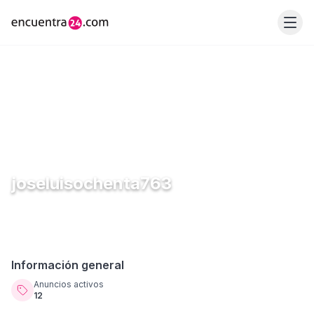
joseluisochenta763
Información general
Anuncios activos
12