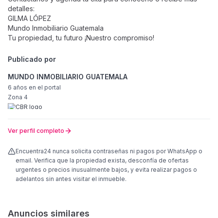
detalles:
GILMA LÓPEZ
Mundo Inmobiliario Guatemala
Tu propiedad, tu futuro ¡Nuestro compromiso!
Publicado por
MUNDO INMOBILIARIO GUATEMALA
6 años
en el portal
Zona 4
Ver perfil completo
Encuentra24 nunca solicita contraseñas ni pagos por WhatsApp o
email. Verifica que la propiedad exista, desconfía de ofertas
urgentes o precios inusualmente bajos, y evita realizar pagos o
adelantos sin antes visitar el inmueble.
Anuncios similares