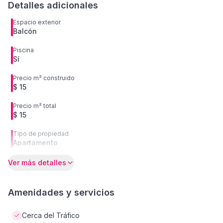
Detalles adicionales
Espacio exterior
Balcón
Piscina
Sí
Precio m² construido
$ 15
Precio m² total
$ 15
Tipo de propiedad
Apartamento
Ver más detalles
Amenidades y servicios
Cerca del Tráfico