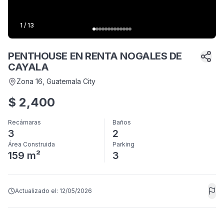
1
/
13
PENTHOUSE EN RENTA NOGALES DE
CAYALA
Zona 16
, Guatemala City
$
2,400
Recámaras
Baños
3
2
Área Construida
Parking
159 m²
3
Actualizado el:
12/05/2026