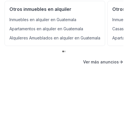
Otros inmuebles en alquiler
Otros 
Inmuebles en alquiler en Guatemala
Inmuebl
Apartamentos en alquiler en Guatemala
Casas e
Alquileres Amueblados en alquiler en Guatemala
Apartam
Ver más anuncios