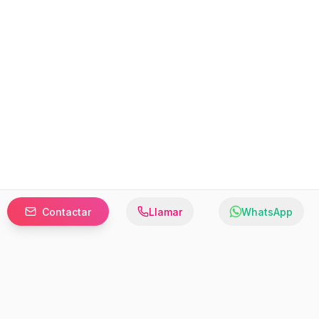
Contactar
Llamar
WhatsApp
Prefer to browse in English? Switch here.
Recursos
Información
Estadísticas de Propiedades
Nosotros