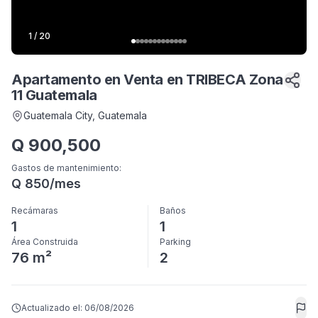
1
/
20
Apartamento en Venta en TRIBECA Zona
11 Guatemala
Guatemala City
, Guatemala
Q
900,500
Gastos de mantenimiento
:
Q
850
/mes
Recámaras
Baños
1
1
Área Construida
Parking
76 m²
2
Actualizado el:
06/08/2026