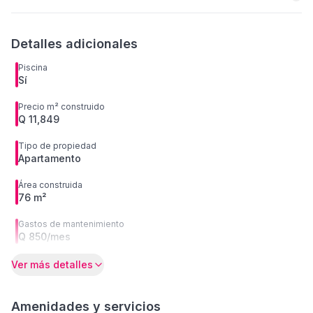
Detalles adicionales
Piscina
Sí
Precio m² construido
Q 11,849
Tipo de propiedad
Apartamento
Área construida
76 m²
Gastos de mantenimiento
Q 850/mes
Ver más detalles
Amenidades y servicios