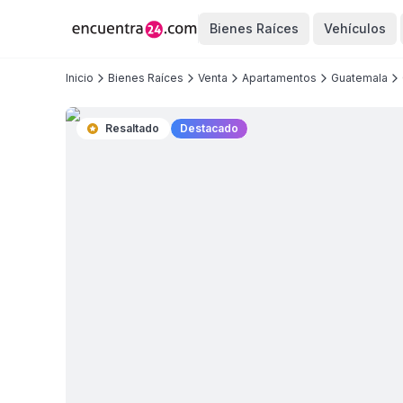
Bienes Raíces
Vehículos
Inicio
Bienes Raíces
Venta
Apartamentos
Guatemala
Resaltado
Destacado