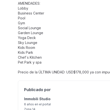
AMENIDADES:
Lobby
Business Center
Pool
Gym
Social Lounge
Garden Lounge
Yoga Deck
Sky Lounge
Kids Room
Kids Park
Chef´s Kitchen
Pet Park y spa
Precio de la ÚLTIMA UNIDAD: USD$178,000 ya con impu
Publicado por
Immobili Studio
6 años
en el portal
Zona 14