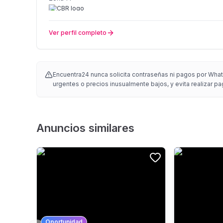
Ver perfil completo
Encuentra24 nunca solicita contraseñas ni pagos por Whats
urgentes o precios inusualmente bajos, y evita realizar pa
Anuncios similares
Oportunidad