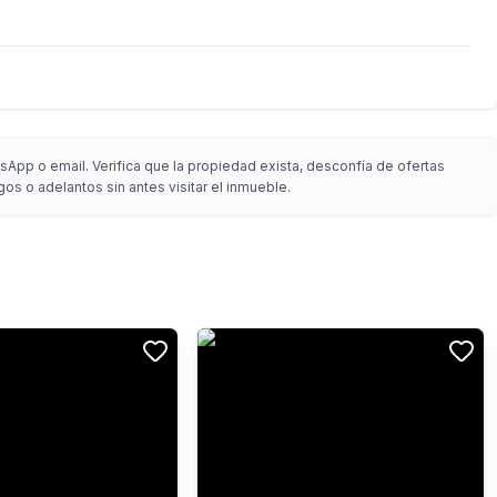
App o email. Verifica que la propiedad exista, desconfía de ofertas
gos o adelantos sin antes visitar el inmueble.