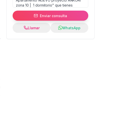
Enviar consulta
Llamar
WhatsApp
7
%