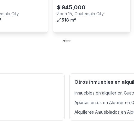
$
945,000
emala City
Zona 15, Guatemala City
²
518 m²
Otros inmuebles en alqui
Inmuebles en alquiler en Gua
Apartamentos en Alquiler en 
Alquileres Amueblados en Alq