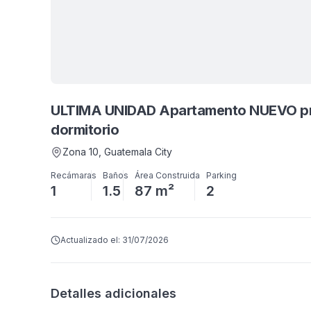
ULTIMA UNIDAD Apartamento NUEVO pro
dormitorio
Zona 10
, Guatemala City
Recámaras
Baños
Área Construida
Parking
1
1.5
87 m²
2
Actualizado el:
31/07/2026
Detalles adicionales