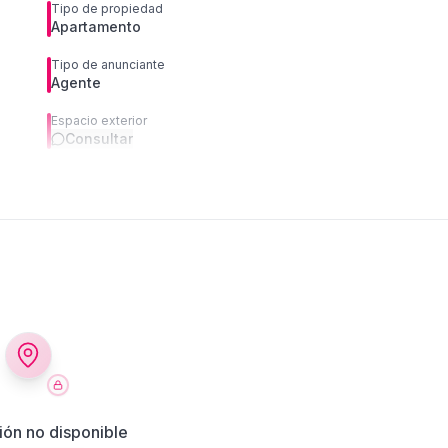
Tipo de propiedad
Apartamento
Tipo de anunciante
Agente
Espacio exterior
Consultar
ión no disponible