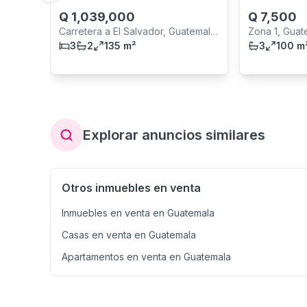
Q
1,039,000
Q
7,500
Carretera a El Salvador, Guatemala
Zona 1, Guat
City
3
2
135 m²
3
100 m
Explorar anuncios similares
Otros inmuebles en venta
Inmuebles en venta en Guatemala
Casas en venta en Guatemala
Apartamentos en venta en Guatemala