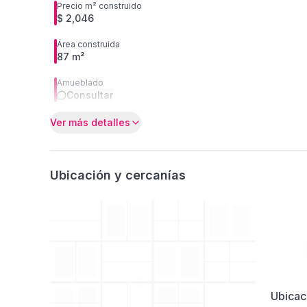
Precio m² construido
$ 2,046
Área construida
87 m²
Amueblado
Consultar
Ver más detalles
Ubicación y cercanías
Ubicac