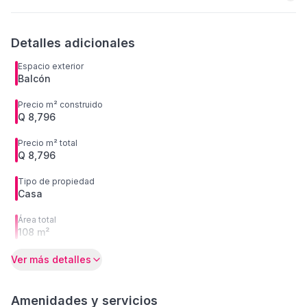
Detalles adicionales
Espacio exterior
Balcón
Precio m² construido
Q 8,796
Precio m² total
Q 8,796
Tipo de propiedad
Casa
Área total
108 m²
Ver más detalles
Amenidades y servicios