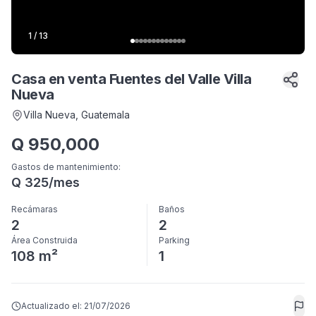
1
/
13
Casa en venta Fuentes del Valle Villa
Nueva
Villa Nueva
, Guatemala
Q
950,000
Gastos de mantenimiento
:
Q
325
/mes
Recámaras
Baños
2
2
Área Construida
Parking
108 m²
1
Actualizado el:
21/07/2026