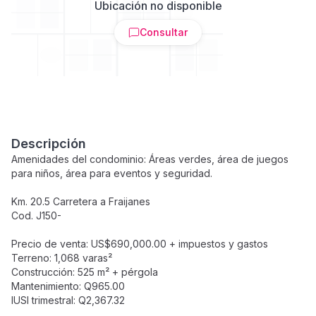
Ubicación no disponible
Consultar
Descripción
Amenidades del condominio: Áreas verdes, área de juegos
para niños, área para eventos y seguridad.
Km. 20.5 Carretera a Fraijanes
Cod. J150-
Precio de venta: US$690,000.00 + impuestos y gastos
Terreno: 1,068 varas²
Construcción: 525 m² + pérgola
Mantenimiento: Q965.00
IUSI trimestral: Q2,367.32