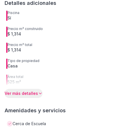
Detalles adicionales
Piscina
Sí
Precio m² construido
$ 1,314
Precio m² total
$ 1,314
Tipo de propiedad
Casa
Área total
525 m²
Ver más detalles
Amenidades y servicios
Cerca de Escuela