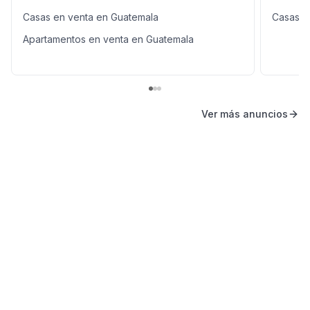
Casas en venta en Guatemala
Casas e
Apartamentos en venta en Guatemala
Ver más anuncios