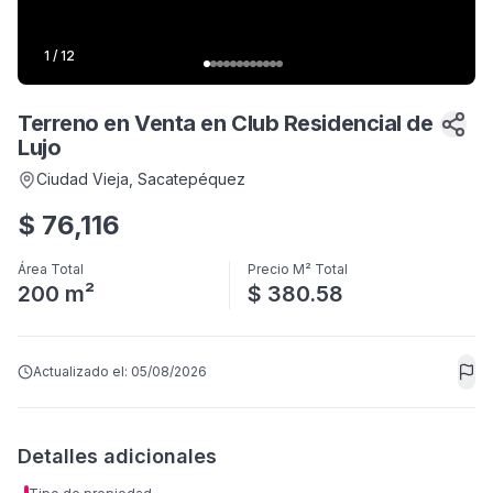
1
/
12
Terreno en Venta en Club Residencial de
Lujo
Ciudad Vieja
, Sacatepéquez
$
76,116
Área Total
Precio M² Total
200 m²
$ 380.58
Actualizado el:
05/08/2026
Detalles adicionales