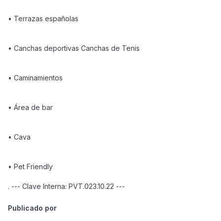
• Terrazas españolas
• Canchas deportivas Canchas de Tenis
• Caminamientos
• Área de bar
• Cava
• Pet Friendly
. --- Clave Interna: PVT.023.10.22 ---
Publicado por